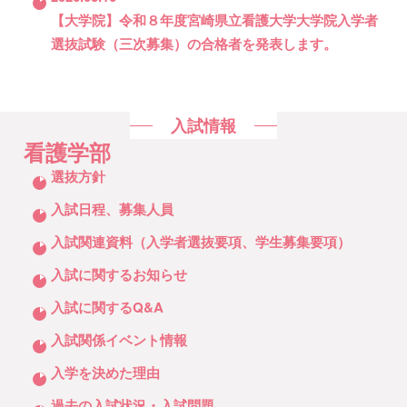
【大学院】令和８年度宮崎県立看護大学大学院入学者
選抜試験（三次募集）の合格者を発表します。
入試情報
看護学部
クリックしてリストを開く
選抜方針
入試日程、募集人員
入試関連資料（入学者選抜要項、学生募集要項）
入試に関するお知らせ
入試に関するQ&A
入試関係イベント情報
入学を決めた理由
過去の入試状況・入試問題