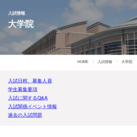
入試情報
大学院
HOME
入試情報
大学院
入試日程、募集人員
学生募集要項
入試に関するQ&A
入試関係イベント情報
過去の入試問題