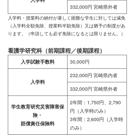
332,000円 宮崎県外者
入学料・授業料の納付が著しく困難な学生に対しては減免
（入学料全額免除、授業料半額免除）又は猶予の制度があ
ります。（申請しても必ず免除になるとは限りません。）
看護学研究科（前期課程／後期課程）
入学試験手数料
30,000円
232,000円 宮崎県内者
入学料
332,000円 宮崎県外者
2年間：1,750円、2,790
学生教育研究災害障害保
円（入学時のみ）
険・
3年間：2,600円（入学時
賠償責任保険料
のみ）