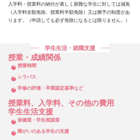
入学料・授業料の納付が著しく困難な学生に対しては減免
（入学料全額免除、授業料半額免除）又は猶予の制度があ
ります。（申請しても必ず免除になるとは限りません。）
学生生活・就職支援
授業・成績関係
クリックしてリストを開く
授業時間
シラバス
学修の評価・卒業認定基準など
授業料、入学料、その他の費用
学生生活支援
クリックしてリストを開く
保健室・学生相談室
障がいのある学生の支援