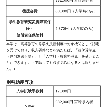
332,000円 宮崎県外者
後援会費
60,000円（入学時のみ）
学生教育研究災害障害保
険・
5,370円（入学時のみ）
賠償責任保険料
本学は、高等教育の修学支援新制度の対象機関として認定
を受けており、収入要件などを満たせば、「給付奨学金
（原則返還不要）」と「入学料・授業料減免」を受けるこ
とができます。（申請しても必ず免除になるとは限りませ
ん。）
別科助産専攻
入学試験手数料
17,000円
232,000円 宮崎県内者
入学料