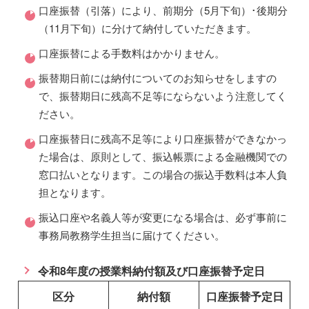
口座振替（引落）により、前期分（5月下旬）･後期分
（11月下旬）に分けて納付していただきます。
口座振替による手数料はかかりません。
振替期日前には納付についてのお知らせをしますの
で、振替期日に残高不足等にならないよう注意してく
ださい。
口座振替日に残高不足等により口座振替ができなかっ
た場合は、原則として、振込帳票による金融機関での
窓口払いとなります。この場合の振込手数料は本人負
担となります。
振込口座や名義人等が変更になる場合は、必ず事前に
事務局教務学生担当に届けてください。
令和8年度の授業料納付額及び口座振替予定日
区分
納付額
口座振替予定日