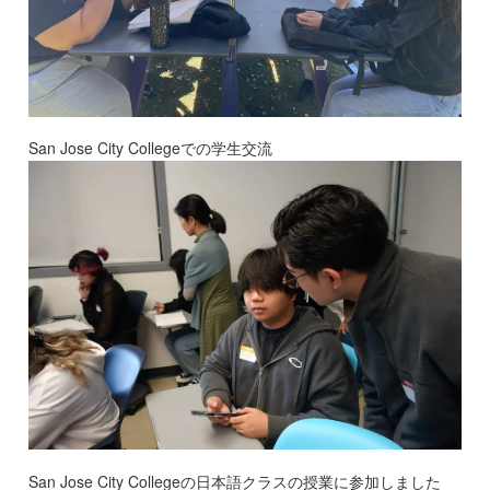
San Jose City Collegeでの学生交流
San Jose City Collegeの日本語クラスの授業に参加しました