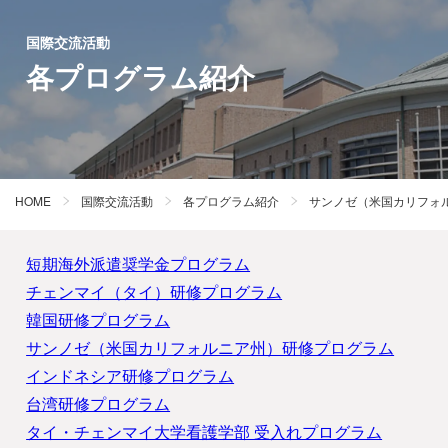
国際交流活動
各プログラム紹介
HOME
国際交流活動
各プログラム紹介
サンノゼ（米国カリフォ
短期海外派遣奨学金プログラム
チェンマイ（タイ）研修プログラム
韓国研修プログラム
サンノゼ（米国カリフォルニア州）研修プログラム
インドネシア研修プログラム
台湾研修プログラム
タイ・チェンマイ大学看護学部 受入れプログラム