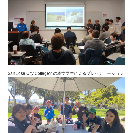
San Jose City Collegeでの本学学生によるプレゼンテーション