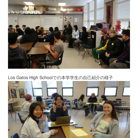
Los Gatos High Schoolでの本学学生の自己紹介の様子