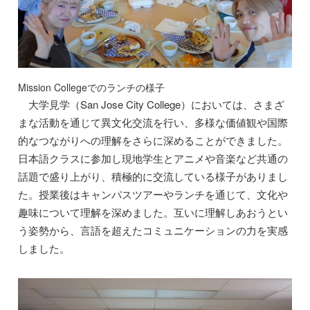
Mission Collegeでのランチの様子
大学見学（San Jose City College）においては、さまざ
まな活動を通じて異文化交流を行い、多様な価値観や国際
的なつながりへの理解をさらに深めることができました。
日本語クラスに参加し現地学生とアニメや音楽など共通の
話題で盛り上がり、積極的に交流している様子がありまし
た。授業後はキャンパスツアーやランチを通じて、文化や
趣味について理解を深めました。互いに理解しあおうとい
う姿勢から、言語を超えたコミュニケーションの力を実感
しました。