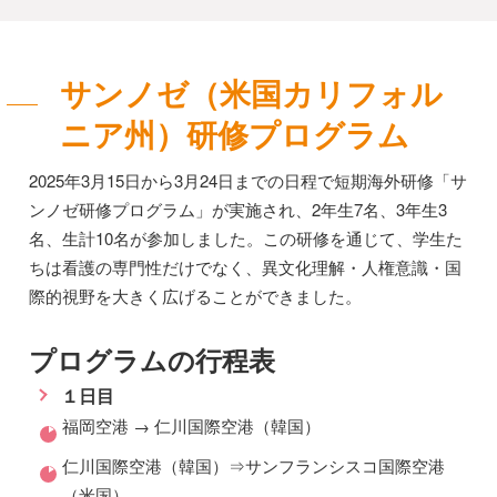
サンノゼ（米国カリフォル
ニア州）研修プログラム
2025年3月15日から3月24日までの日程で短期海外研修「サ
ンノゼ研修プログラム」が実施され、2年生7名、3年生3
名、生計10名が参加しました。この研修を通じて、学生た
ちは看護の専門性だけでなく、異文化理解・人権意識・国
際的視野を大きく広げることができました。
プログラムの行程表
１日目
福岡空港 → 仁川国際空港（韓国）
仁川国際空港（韓国）⇒サンフランシスコ国際空港
（米国）