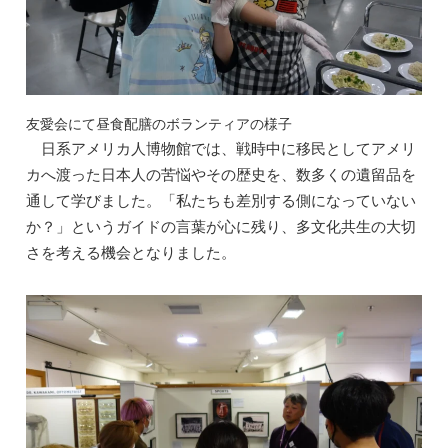
友愛会にて昼食配膳のボランティアの様子
日系アメリカ人博物館では、戦時中に移民としてアメリ
カへ渡った日本人の苦悩やその歴史を、数多くの遺留品を
通して学びました。「私たちも差別する側になっていない
か？」というガイドの言葉が心に残り、多文化共生の大切
さを考える機会となりました。