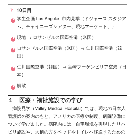
10日目
学生企画 Los Angeles 市内見学（ドジャース スタジア
ム、チャイニーズシアター、現地マーケット、）
現地 → ロサンゼルス国際空港（米国）
ロサンゼルス国際空港（米国）→ 仁川国際空港（韓
国）
仁川国際空港（韓国）→ 宮崎ブーゲンビリア空港（日
本）
解散
１ 医療・福祉施設での学び
病院見学（Valley Medical Hospital）では、現地の日本人
看護師の案内のもと、アメリカの医療や制度、病院設備に
ついて学びました。病院内には、自宅環境を再現したリハ
ビリ施設や、大柄の方をベッドやトイレへ移送するための