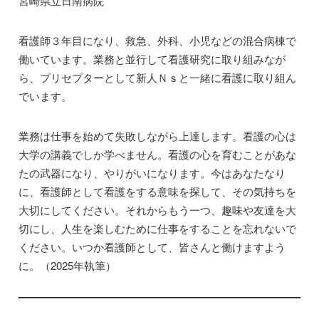
宮崎県立日南病院
看護師３年目になり、救急、外科、小児などの混合病棟で
働いています。業務と並行して看護研究に取り組みなが
ら、プリセプターとして新人Ｎｓと一緒に看護に取り組ん
でいます。
業務は仕事を始めて失敗しながら上達します。看護の心は
大学の講義でしか学べません。看護の心を育むことがあな
たの武器になり、やりがいになります。今はあなたなり
に、看護師として看護をする意味を探して、その気持ちを
大切にしてください。それからもう一つ、趣味や友達を大
切にし、人生を楽しむために仕事をすることを忘れないで
ください。いつか看護師として、皆さんと働けますよう
に。（2025年執筆）