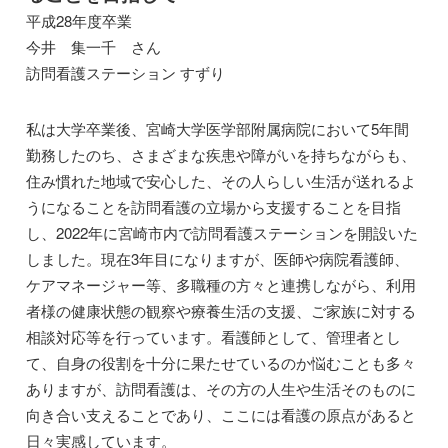
平成28年度卒業
今井 集一千 さん
訪問看護ステーション すずり
私は大学卒業後、宮崎大学医学部附属病院において5年間
勤務したのち、さまざまな疾患や障がいを持ちながらも、
住み慣れた地域で安心した、その人らしい生活が送れるよ
うになることを訪問看護の立場から支援することを目指
し、2022年に宮崎市内で訪問看護ステーションを開設いた
しました。現在3年目になりますが、医師や病院看護師、
ケアマネージャー等、多職種の方々と連携しながら、利用
者様の健康状態の観察や療養生活の支援、ご家族に対する
相談対応等を行っています。看護師として、管理者とし
て、自身の役割を十分に果たせているのか悩むことも多々
ありますが、訪問看護は、その方の人生や生活そのものに
向き合い支えることであり、ここには看護の原点があると
日々実感しています。