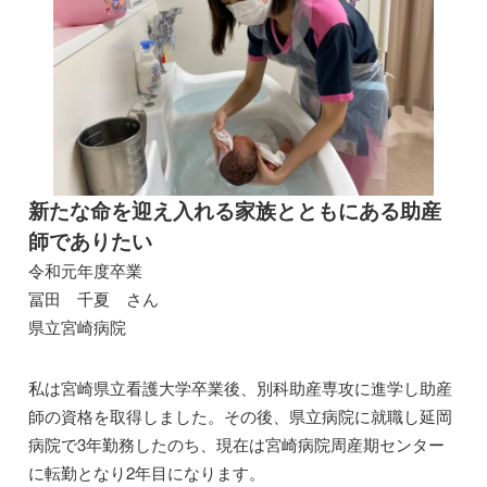
新たな命を迎え入れる家族とともにある助産
師でありたい
令和元年度卒業
冨田 千夏 さん
県立宮崎病院
私は宮崎県立看護大学卒業後、別科助産専攻に進学し助産
師の資格を取得しました。その後、県立病院に就職し延岡
病院で3年勤務したのち、現在は宮崎病院周産期センター
に転勤となり2年目になります。