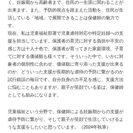
く、妊娠期から高齢者まで、住民の一生涯に関わることが
出来ます。また、予防的視点を踏まえた活動を、住民が生
活している「地域」で展開できることは保健師の魅力で
す。
現在、私は児童福祉部署で児童虐待対応や特定妊婦への支
援を担当しています。保護者の育児に対する負担や不安の
感じ方は十人十色で、保護者が育ってきた家庭環境、子育
てに対する価値観も様々です。そういった中で、いかに対
象者の個別性に合わせ、価値観に寄り添った支援が出来る
のか、どういった支援が長期的な虐待の予防に繋がるのか
試行錯誤の毎日です。自分自身の力不足を感じ、支援方法
に悩むこともありますが、親子が笑顔でいる姿は、保健師
としても励みになります。
児童福祉という分野で、保健師による妊娠期からの支援が
虐待予防に繋がり、そして親子が笑顔で生活していけるよ
うな支援をしたいと思っています。（2024年執筆）