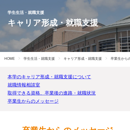
学生生活・就職支援
キャリア形成・就職支援
HOME
学生生活・就職支援
キャリア形成・就職支援
卒業生から
本学のキャリア形成・就職支援について
就職情報相談室
取得できる資格、卒業後の進路・就職状況
卒業生からのメッセージ
卒業生からのメッセージ