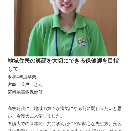
地域住民の笑顔を大切にできる保健師を目指
して
令和4年度卒業
宮﨑 茉央 さん
宮崎県高鍋保健所
高校時代に、地域の方々が病気になる前に関わりたいと思
い、看護大に入学しました。
看護大での４年間、共に学んだ仲間や熱心な先生方、実習
時に指導し てくださった方々との出会いを通じて、将来の