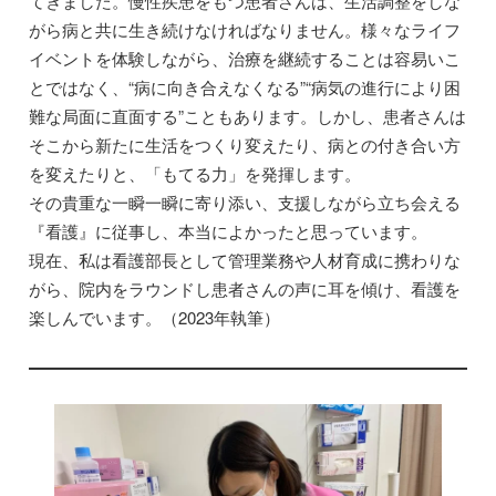
てきました。慢性疾患をもつ患者さんは、生活調整をしな
がら病と共に生き続けなければなりません。様々なライフ
イベントを体験しながら、治療を継続することは容易いこ
とではなく、“病に向き合えなくなる”“病気の進行により困
難な局面に直面する”こともあります。しかし、患者さんは
そこから新たに生活をつくり変えたり、病との付き合い方
を変えたりと、「もてる力」を発揮します。
その貴重な一瞬一瞬に寄り添い、支援しながら立ち会える
『看護』に従事し、本当によかったと思っています。
現在、私は看護部長として管理業務や人材育成に携わりな
がら、院内をラウンドし患者さんの声に耳を傾け、看護を
楽しんでいます。（2023年執筆）