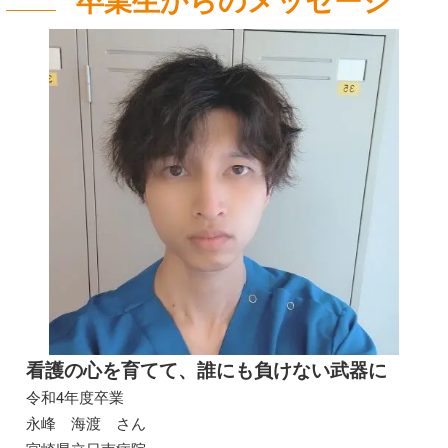
看護の心を育てて、誰にも負けない武器に
令和4年度卒業
永峰 海渡 さん