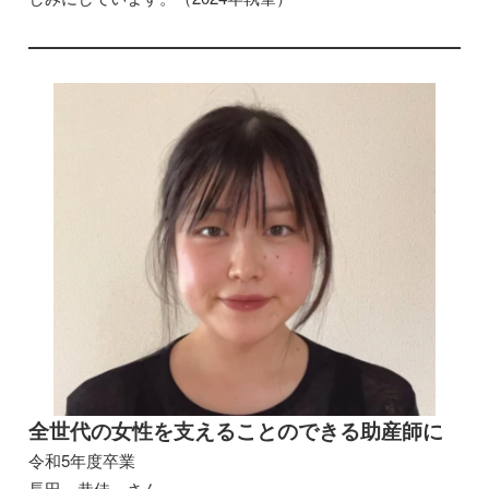
全世代の女性を支えることのできる助産師に
令和5年度卒業
長田 恭佳 さん