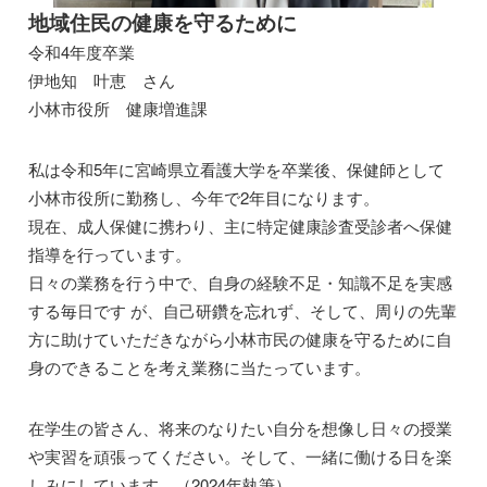
地域住民の健康を守るために
令和4年度卒業
伊地知 叶恵 さん
小林市役所 健康増進課
私は令和5年に宮崎県立看護大学を卒業後、保健師として
小林市役所に勤務し、今年で2年目になります。
現在、成人保健に携わり、主に特定健康診査受診者へ保健
指導を行っています。
日々の業務を行う中で、自身の経験不足・知識不足を実感
する毎日です が、自己研鑽を忘れず、そして、周りの先輩
方に助けていただきながら小林市民の健康を守るために自
身のできることを考え業務に当たっています。
在学生の皆さん、将来のなりたい自分を想像し日々の授業
や実習を頑張ってください。そして、一緒に働ける日を楽
しみにしています。（2024年執筆）