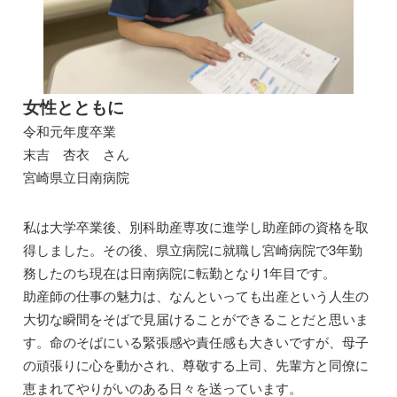
女性とともに
令和元年度卒業
末吉 杏衣 さん
宮崎県立日南病院
私は大学卒業後、別科助産専攻に進学し助産師の資格を取
得しました。その後、県立病院に就職し宮崎病院で3年勤
務したのち現在は日南病院に転勤となり1年目です。
助産師の仕事の魅力は、なんといっても出産という人生の
大切な瞬間をそばで見届けることができることだと思いま
す。命のそばにいる緊張感や責任感も大きいですが、母子
の頑張りに心を動かされ、尊敬する上司、先輩方と同僚に
恵まれてやりがいのある日々を送っています。