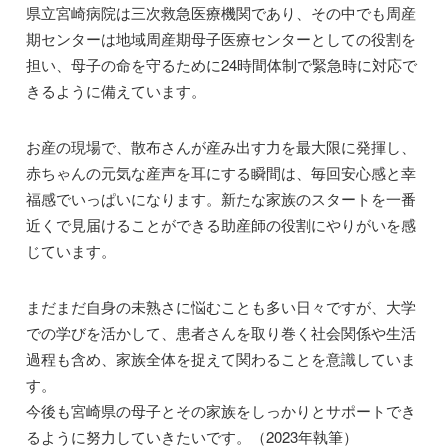
県立宮崎病院は三次救急医療機関であり、その中でも周産
期センターは地域周産期母子医療センターとしての役割を
担い、母子の命を守るために24時間体制で緊急時に対応で
きるように備えています。
お産の現場で、散布さんが産み出す力を最大限に発揮し、
赤ちゃんの元気な産声を耳にする瞬間は、毎回安心感と幸
福感でいっぱいになります。新たな家族のスタートを一番
近くで見届けることができる助産師の役割にやりがいを感
じています。
まだまだ自身の未熟さに悩むことも多い日々ですが、大学
での学びを活かして、患者さんを取り巻く社会関係や生活
過程も含め、家族全体を捉えて関わることを意識していま
す。
今後も宮崎県の母子とその家族をしっかりとサポートでき
るように努力していきたいです。（2023年執筆）