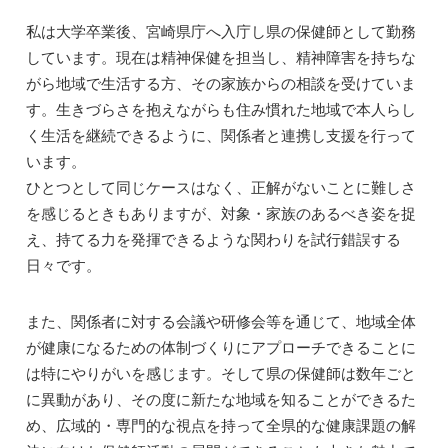
私は大学卒業後、宮崎県庁へ入庁し県の保健師として勤務
しています。現在は精神保健を担当し、精神障害を持ちな
がら地域で生活する方、その家族からの相談を受けていま
す。生きづらさを抱えながらも住み慣れた地域で本人らし
く生活を継続できるように、関係者と連携し支援を行って
います。
ひとつとして同じケースはなく、正解がないことに難しさ
を感じるときもありますが、対象・家族のあるべき姿を捉
え、持てる力を発揮できるような関わりを試行錯誤する
日々です。
また、関係者に対する会議や研修会等を通じて、地域全体
が健康になるための体制づくりにアプローチできることに
は特にやりがいを感じます。そして県の保健師は数年ごと
に異動があり、その度に新たな地域を知ることができるた
め、広域的・専門的な視点を持って全県的な健康課題の解