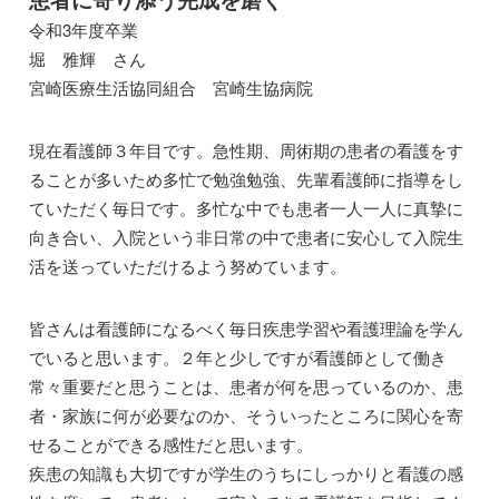
令和3年度卒業
堀 雅輝 さん
宮崎医療生活協同組合 宮崎生協病院
現在看護師３年目です。急性期、周術期の患者の看護をす
ることが多いため多忙で勉強勉強、先輩看護師に指導をし
ていただく毎日です。多忙な中でも患者一人一人に真摯に
向き合い、入院という非日常の中で患者に安心して入院生
活を送っていただけるよう努めています。
皆さんは看護師になるべく毎日疾患学習や看護理論を学ん
でいると思います。２年と少しですが看護師として働き
常々重要だと思うことは、患者が何を思っているのか、患
者・家族に何が必要なのか、そういったところに関心を寄
せることができる感性だと思います。
疾患の知識も大切ですが学生のうちにしっかりと看護の感