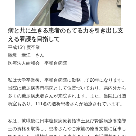
病と共に生きる患者のもてる力を引き出し支
える看護を目指して
平成15年度卒業
脇坂 幸江 さん
医療法人紘和会 平和台病院
私は大学卒業後、平和台病院に勤務して20年になります。
当院は糖尿病専門病院として位置づいており、県内外から
多くの糖尿病患者さんが来院されます。また、当院には透
析室もあり、111名の透析患者さんが治療されています。
私は、就職後に日本糖尿病療養指導士及び腎臓病療養指導
士の資格を取得し、患者さんやご家族の療養支援に従事し