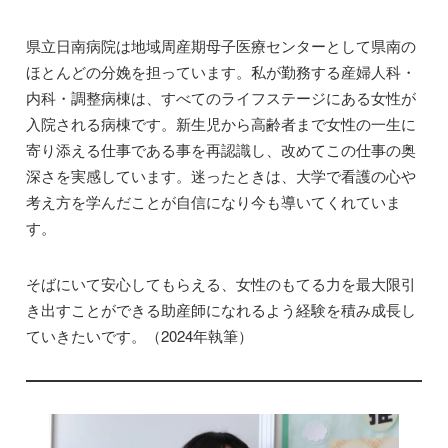
県立日南病院は地域周産期母子医療センターとして県南の
ほとんどの分娩を担っています。私が勤務する産婦人科・
内科・調整病棟は、すべてのライフステージにある女性が
入院される病棟です。新生児から高齢者まで女性の一生に
寄り添える仕事である事を再認識し、改めてこの仕事の奥
深さを実感しています。迷ったときは、大学で看護の心や
考え方を学んだことが自信になり今も導いてくれていま
す。
そばにいて安心してもらえる、女性のもてる力を最大限引
き出すことができる助産師になれるよう経験を積み成長し
ていきたいです。（2024年執筆）