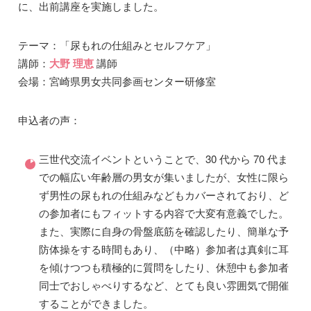
に、出前講座を実施しました。
テーマ：「尿もれの仕組みとセルフケア」
講師：
大野 理恵
講師
会場：宮崎県男女共同参画センター研修室
申込者の声：
三世代交流イベントということで、30 代から 70 代ま
での幅広い年齢層の男女が集いましたが、女性に限ら
ず男性の尿もれの仕組みなどもカバーされており、ど
の参加者にもフィットする内容で大変有意義でした。
また、実際に自身の骨盤底筋を確認したり、簡単な予
防体操をする時間もあり、（中略）参加者は真剣に耳
を傾けつつも積極的に質問をしたり、休憩中も参加者
同士でおしゃべりするなど、とても良い雰囲気で開催
することができました。