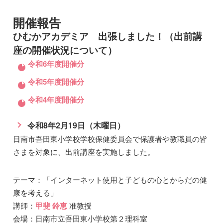
開催報告
ひむかアカデミア 出張しました！（出前講
座の開催状況について）
令和6年度開催分
令和5年度開催分
令和4年度開催分
令和8年2月19日（木曜日）
日南市吾田東小学校学校保健委員会で保護者や教職員の皆
さまを対象に、出前講座を実施しました。
テーマ：「インターネット使用と子どもの心とからだの健
康を考える」
講師：
甲斐 鈴恵
准教授
会場：日南市立吾田東小学校第２理科室