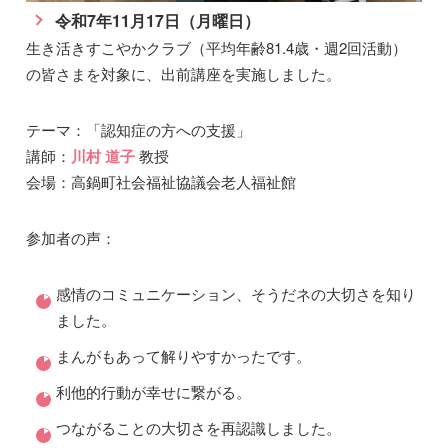
令和7年11月17日（月曜日）
生き活きすこやかクラブ（平均年齢81.4歳・週2回活動）
の皆さまを対象に、出前講座を実施しました。
テーマ：「認知症の方への支援」
講師：
川村 道子
教授
会場：高鍋町社会福祉協議会老人福祉館
参加者の声：
感情のコミュニケーション、そうだネの大切さを知り
ました。
まんがもあって解りやすかったです。
利他的行動が幸せに繋がる。
つながることの大切さを再認識しました。