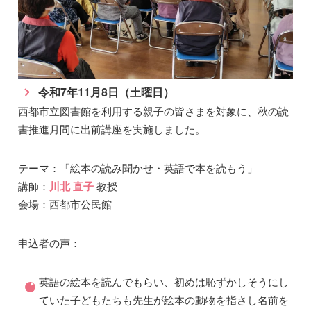
令和7年11月8日（土曜日）
西都市立図書館を利用する親子の皆さまを対象に、秋の読
書推進月間に出前講座を実施しました。
テーマ：「絵本の読み聞かせ・英語で本を読もう」
講師：
川北 直子
教授
会場：西都市公民館
申込者の声：
英語の絵本を読んでもらい、初めは恥ずかしそうにし
ていた子どもたちも先生が絵本の動物を指さし名前を