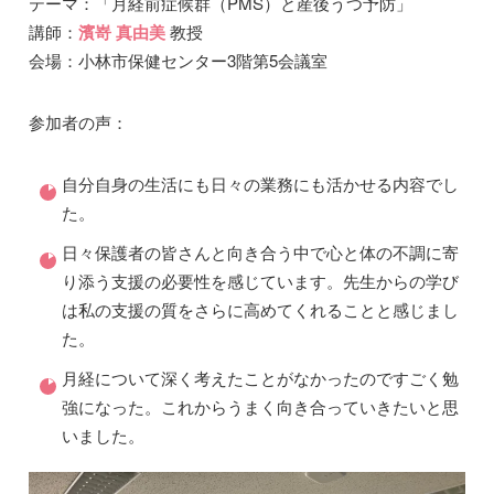
テーマ：「月経前症候群（PMS）と産後うつ予防」
講師：
濱嵜 真由美
教授
会場：小林市保健センター3階第5会議室
参加者の声：
自分自身の生活にも日々の業務にも活かせる内容でし
た。
日々保護者の皆さんと向き合う中で心と体の不調に寄
り添う支援の必要性を感じています。先生からの学び
は私の支援の質をさらに高めてくれることと感じまし
た。
月経について深く考えたことがなかったのですごく勉
強になった。これからうまく向き合っていきたいと思
いました。