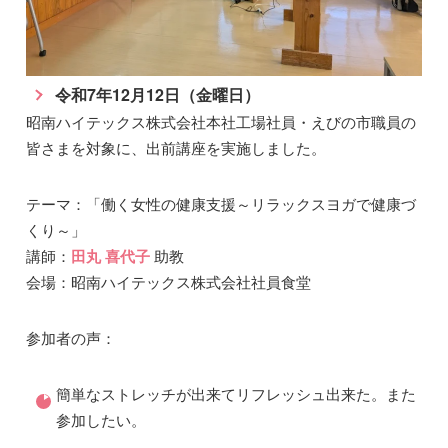
令和7年12月12日（金曜日）
昭南ハイテックス株式会社本社工場社員・えびの市職員の
皆さまを対象に、出前講座を実施しました。
テーマ：「働く女性の健康支援～リラックスヨガで健康づ
くり～」
講師：
田丸 喜代子
助教
会場：昭南ハイテックス株式会社社員食堂
参加者の声：
簡単なストレッチが出来てリフレッシュ出来た。また
参加したい。