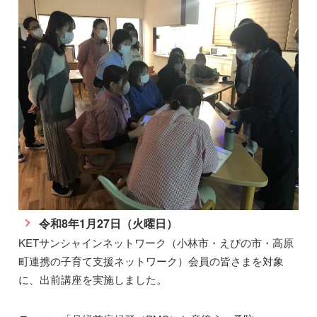
令和8年1月27日（火曜日）
KETサンシャインネットワーク（小林市・えびの市・高原
町連携の子育て支援ネットワーク）会員の皆さまを対象
に、出前講座を実施しました。