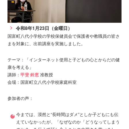
令和8年1月23日（金曜日）
国富町八代小学校の学校保健員会で保護者や教職員の皆さ
まを対象に、出前講座を実施しました。
テーマ：「インターネット使用と子どもの心とからだの健
康を考える」
講師：
甲斐 鈴恵
准教授
会場：国富町立八代小学校家庭科室
参加者の声：
今までは、漠然と“長時間はダメ”としか子どもにも伝
えていなかったが、「なぜなのか「どうなってしまう