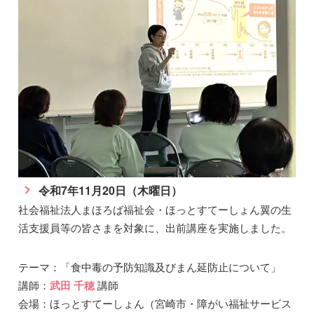
令和7年11月20日（木曜日）
社会福祉法人まほろば福祉会・ほっとすてーしょん翼の生
活支援員等の皆さまを対象に、出前講座を実施しました。
テーマ：「食中毒の予防知識及びまん延防止について」
講師：
武田 千穂
講師
会場：ほっとすてーしょん（宮崎市・障がい福祉サービス