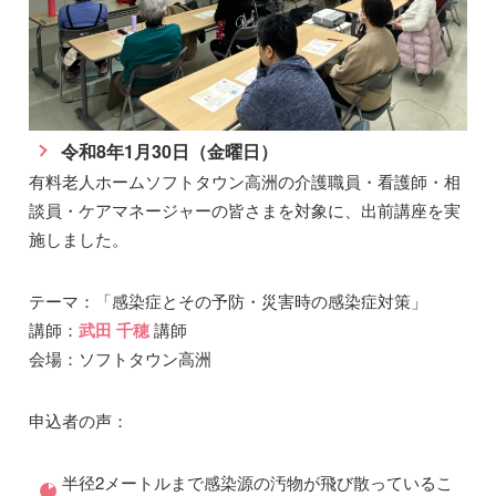
令和8年1月30日（金曜日）
有料老人ホームソフトタウン高洲の介護職員・看護師・相
談員・ケアマネージャーの皆さまを対象に、出前講座を実
施しました。
テーマ：「感染症とその予防・災害時の感染症対策」
講師：
武田 千穂
講師
会場：ソフトタウン高洲
申込者の声：
半径2メートルまで感染源の汚物が飛び散っているこ