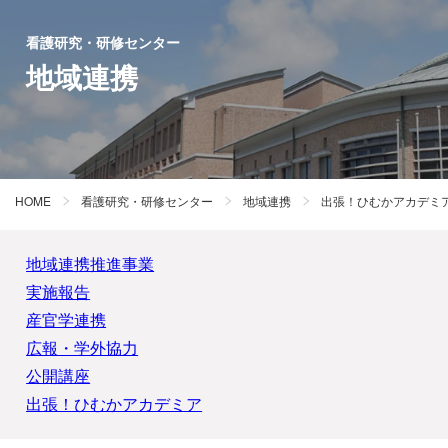
看護研究・研修センター
地域連携
HOME
看護研究・研修センター
地域連携
出張！ひむかアカデミ
地域連携推進事業
実施報告
産官学連携
広報・学外協力
公開講座
出張！ひむかアカデミア