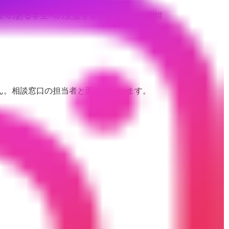
いのある学生への支援を全学的に推進する組
ん。相談窓口の担当者と面談を行います。