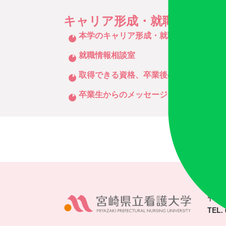
キャリア形成・就職支援
クリックしてリストを開く
本学のキャリア形成・就職支援について
就職情報相談室
取得できる資格、卒業後の進路・就職状
卒業生からのメッセージ
〒880
TEL. 