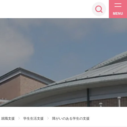
MENU
・就職支援
学生生活支援
障がいのある学生の支援