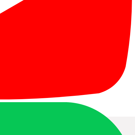
する。
の他の費用