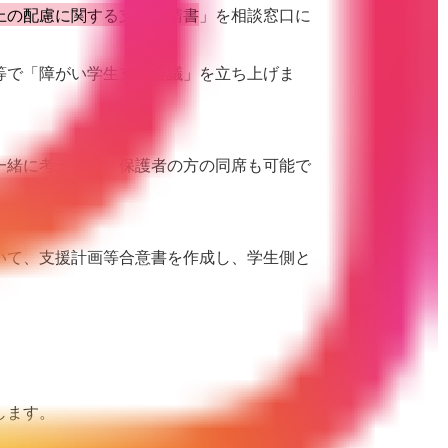
上の配慮に関する支援申請書
」を相談窓口に
等で「障がい学生支援会議」を立ち上げま
一緒に考えます。保護者の方の同席も可能で
いて、支援計画等合意書を作成し、学生側と
します。