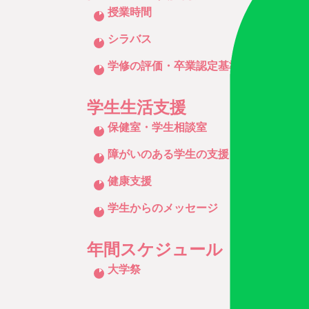
クリックしてリストを開く
授業時間
シラバス
学修の評価・卒業認定基準など
学生生活支援
クリックしてリストを開く
保健室・学生相談室
障がいのある学生の支援
健康支援
学生からのメッセージ
年間スケジュール
クリックしてリストを開く
大学祭