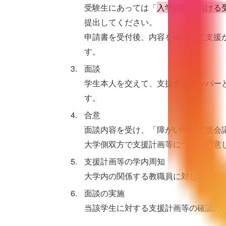
受験生にあっては「
入学試験における
提出してください。
申請書を受付後、内容を確認して支援
す。
面談
学生本人を交えて、支援会議メンバー
す。
合意
面談内容を受け、「障がい学生支援会
大学側双方で支援計画等について合意
支援計画等の学内周知
大学内の関係する教職員に対し、合意
面談の実施
当該学生に対する支援計画等の確認の