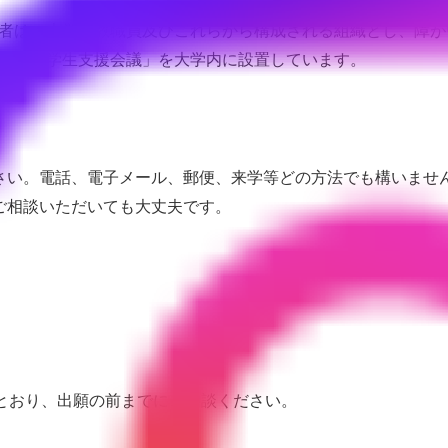
者は、本学の教職員及びこれらから構成される組織とし、障が
障がい学生支援会議」を大学内に設置しています。
さい。電話、電子メール、郵便、来学等どの方法でも構いませ
ご相談いただいても大丈夫です。
とおり、出願の前までにご相談ください。