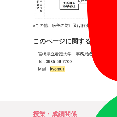
※この他、紛争の防止又は解決、規程の改正
このページに関する問い合わ
宮崎県立看護大学 事務局総務課教務学
Tel. 0985-59-7700
Mail：
kyomu1
授業・成績関係