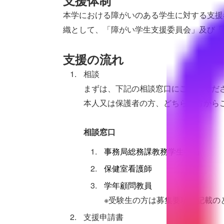
支援体制
本学における障がいのある学生に対する支援
織として、「障がい学生支援委員会」及び「
支援の流れ
相談
まずは、下記の相談窓口にご相談くだ
本人又は保護者の方、どちらの方から
相談窓口
事務局総務課教務学生担当
保健室看護師
学年顧問教員
※受験生の方は募集要項に記載の
支援申請書