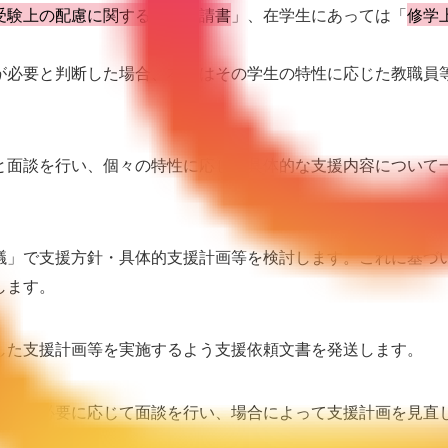
受験上の配慮に関する支援申請書
」、在学生にあっては「
修学
が必要と判断した場合、本学はその学生の特性に応じた教職員
と面談を行い、個々の特性に応じた具体的な支援内容について
議」で支援方針・具体的支援計画等を検討します。これに基づ
します。
した支援計画等を実施するよう支援依頼文書を発送します。
ため、必要に応じて面談を行い、場合によって支援計画を見直