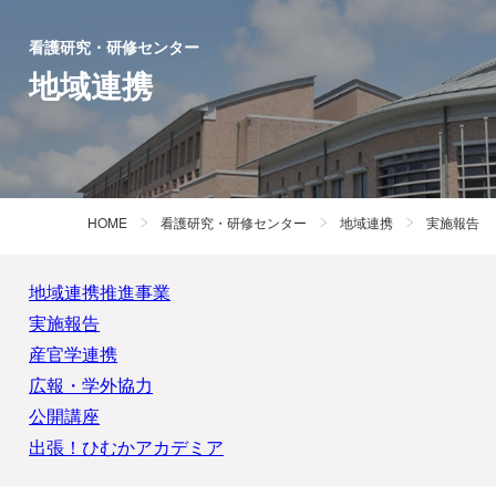
看護研究・研修センター
地域連携
HOME
看護研究・研修センター
地域連携
実施報告
地域連携推進事業
実施報告
産官学連携
広報・学外協力
公開講座
出張！ひむかアカデミア