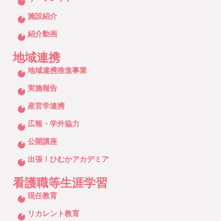
施設紹介
紹介動画
地域連携
クリックしてリストを開く
地域連携推進事業
実施報告
産官学連携
広報・学外協力
公開講座
出張！ひむかアカデミア
看護職等生涯学習
クリックしてリストを開く
現任教育
リカレント教育