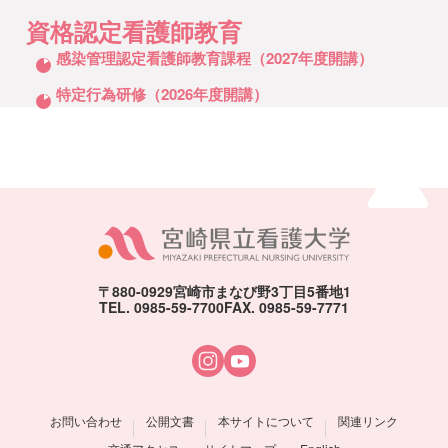
資格認定看護師教育
クリックしてリストを開く
感染管理認定看護師教育課程（2027年度開講）
特定行為研修（2026年度開講）
ページトッ
〒880-0929
宮崎市まなび野3丁目5番地1
TEL. 0985-59-7700
FAX. 0985-59-7771
お問い合わせ
公開文書
本サイトについて
関連リンク