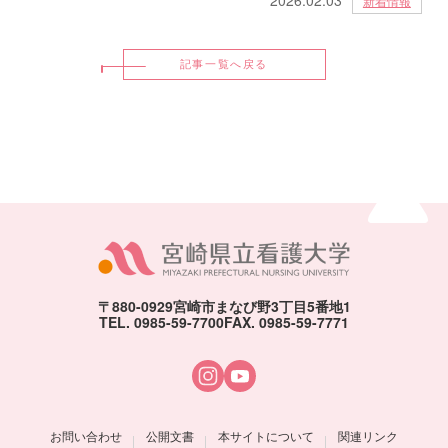
新着情報
記事一覧へ戻る
ページトッ
〒880-0929
宮崎市まなび野3丁目5番地1
TEL. 0985-59-7700
FAX. 0985-59-7771
お問い合わせ
公開文書
本サイトについて
関連リンク