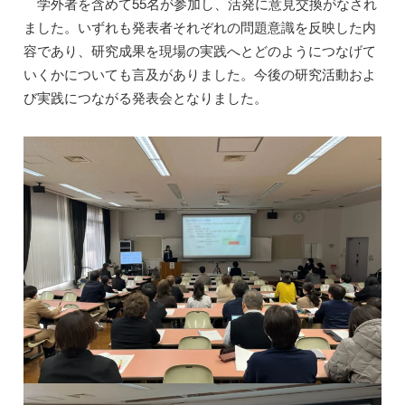
学外者を含めて55名が参加し、活発に意見交換がなされ
ました。いずれも発表者それぞれの問題意識を反映した内
容であり、研究成果を現場の実践へとどのようにつなげて
いくかについても言及がありました。今後の研究活動およ
び実践につながる発表会となりました。