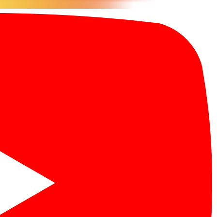
講座の延期について
個人情報保護」ですが、都合により延期させて