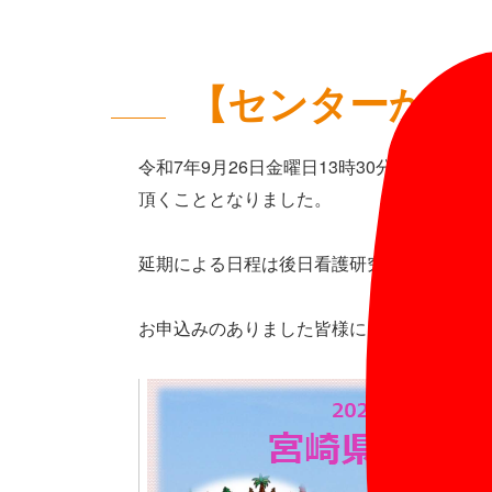
【センターから
令和7年9月26日金曜日13時30分～15
頂くこととなりました。
延期による日程は後日看護研究・研修センタ
お申込みのありました皆様には、大変ご迷惑