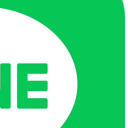
令和7年9月22日
看護研究・研修センター事務局