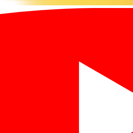
のお知らせ】9月26日公開
時に開催を予定していた公開講座「知っておきたい！暮らしの中の
ー事務局より御連絡させていただきます。
おかけいたしますことをお詫び申し上げます。