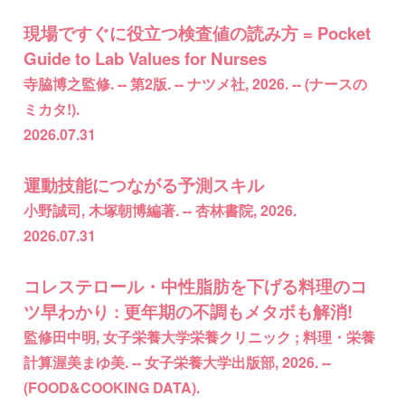
現場ですぐに役立つ検査値の読み方 = Pocket
Guide to Lab Values for Nurses
寺脇博之監修. -- 第2版. -- ナツメ社, 2026. -- (ナースの
ミカタ!).
2026.07.31
運動技能につながる予測スキル
小野誠司, 木塚朝博編著. -- 杏林書院, 2026.
2026.07.31
コレステロール・中性脂肪を下げる料理のコ
ツ早わかり : 更年期の不調もメタボも解消!
監修田中明, 女子栄養大学栄養クリニック ; 料理・栄養
計算渥美まゆ美. -- 女子栄養大学出版部, 2026. --
(FOOD&COOKING DATA).