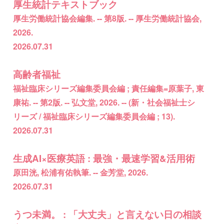
厚生統計テキストブック
厚生労働統計協会編集. -- 第8版. -- 厚生労働統計協会,
2026.
2026.07.31
高齢者福祉
福祉臨床シリーズ編集委員会編 ; 責任編集=原葉子, 東
康祐. -- 第2版. -- 弘文堂, 2026. -- (新・社会福祉士シ
リーズ / 福祉臨床シリーズ編集委員会編 ; 13).
2026.07.31
生成AI×医療英語 : 最強・最速学習&活用術
原田洸, 松浦有佑執筆. -- 金芳堂, 2026.
2026.07.31
うつ未満。 : 「大丈夫」と言えない日の相談