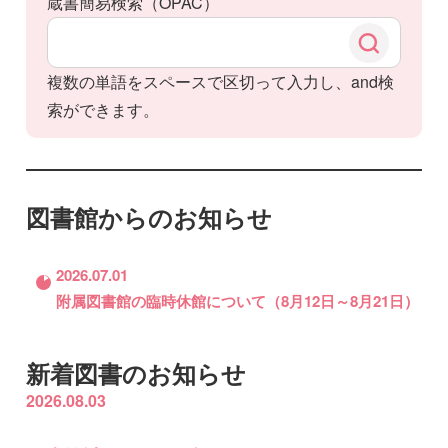
蔵書簡易検索（OPAC）
検
索
複数の単語をスペースで区切って入力し、and検
:
索ができます。
図書館からのお知らせ
2026.07.01
附属図書館の臨時休館について（8月12日～8月21日）
新着図書のお知らせ
2026.08.03