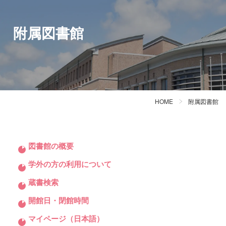
附属図書館
HOME
附属図書館
図書館の概要
学外の方の利用について
蔵書検索
開館日・閉館時間
マイページ（日本語）