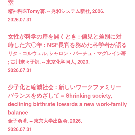
室
精神科医Tomy著. -- 秀和システム新社, 2026.
2026.07.31
女性が科学の扉を開くとき : 偏見と差別に対
峙した六〇年 : NSF長官を務めた科学者が語る
リタ・コルウェル, シャロン・バーチュ・マグレイン著
; 古川奈々子訳. -- 東京化学同人, 2023.
2026.07.31
少子化と縮減社会 : 新しいワークファミリー
バランスをめざして = Shrinking society,
declining birthrate towards a new work-family
balance
金子勇著. -- 東京大学出版会, 2026.
2026.07.31