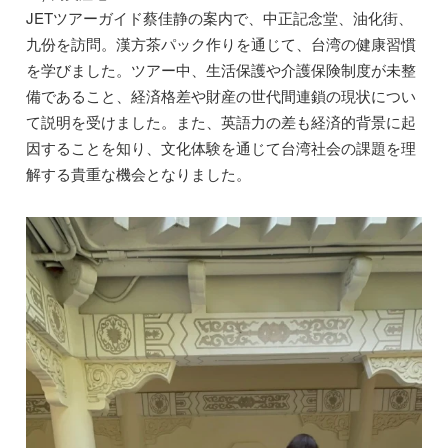
JETツアーガイド蔡佳静の案内で、中正記念堂、油化街、
九份を訪問。漢方茶パック作りを通じて、台湾の健康習慣
を学びました。ツアー中、生活保護や介護保険制度が未整
備であること、経済格差や財産の世代間連鎖の現状につい
て説明を受けました。また、英語力の差も経済的背景に起
因することを知り、文化体験を通じて台湾社会の課題を理
解する貴重な機会となりました。