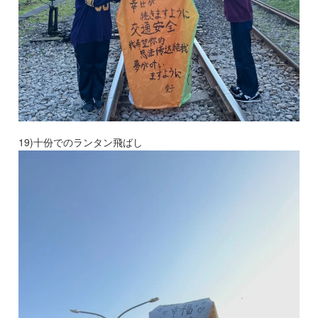
19)十份でのランタン飛ばし