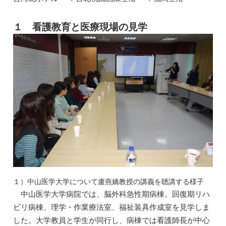
１
看護教育と医療現場の見学
１）中山医学大学について盧燕嬌教授の講義を聴講する様子
中山医学大学病院では、脳外科急性期病棟、回復期リハ
ビリ病棟、理学・作業療法室、福祉装具作成室を見学しま
した。大学教員と学生が同行し、病棟では看護師長が中心