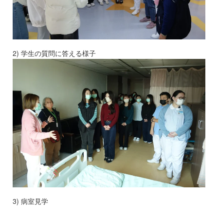
2) 学生の質問に答える様子
3) 病室見学