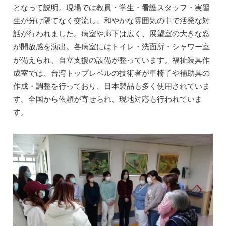
となって説明。現場では教員・学生・看護スタッフ・実習
生が分け隔てなく交流し、和やかな雰囲気の中で活発な対
話が行われました。病室や廊下は広く、展望室の大きな窓
が開放感を演出。各病室にはトイレ・洗面所・シャワー室
が備えられ、自立支援の設備が整っています。福祉装具作
成室では、台湾トップレベルの技術者が車椅子や補助具の
作成・調整を行っており、日本製品も多く使用されていま
す。全国から依頼が寄せられ、現地対応も行われていま
す。