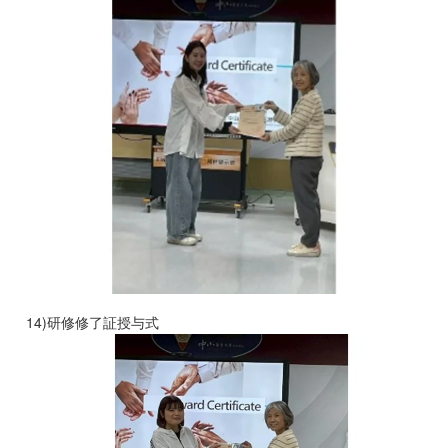
14)研修修了証授与式