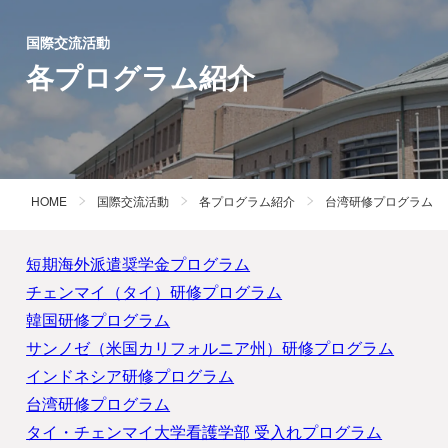
国際交流活動
各プログラム紹介
HOME
国際交流活動
各プログラム紹介
台湾研修プログラム
短期海外派遣奨学金プログラム
チェンマイ（タイ）研修プログラム
韓国研修プログラム
サンノゼ（米国カリフォルニア州）研修プログラム
インドネシア研修プログラム
台湾研修プログラム
タイ・チェンマイ大学看護学部 受入れプログラム