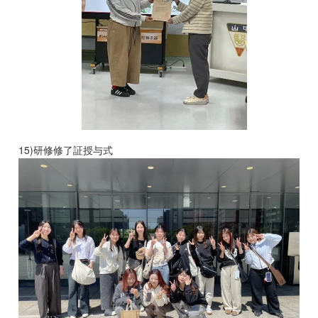
15)研修修了証授与式