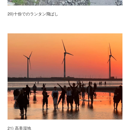
20)十份でのランタン飛ばし
21) 高美湿地