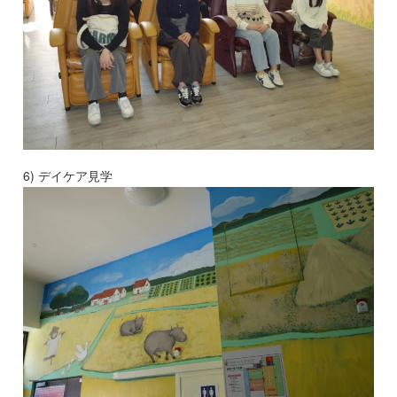
6) デイケア見学