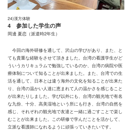
24)漢方体験
4 参加した学生の声
岡邊 夏恋（派遣時2年生）
今回の海外研修を通して、沢山の学びがあり、また、と
ても貴重な経験をさせて頂きました。台湾の看護学生がど
ういうカリキュラムで勉強しているのか、台湾の病院や医
療体制について知ることが出来ました。また、台湾での生
活を通して、日本とは違う海外の文化を知ることが出来た
り、台湾の温かい人達に恵まれて人の温かさを感じること
が出来たりしました。学び以外にも、台湾の観光地で有名
な九份、十分、高美湿地という所にも行き、台湾の自然を
感じ、それぞれの観光地で友達と一緒に過ごすことで楽し
むことが出来ました。この研修で学んだことを活かして、
立派な看護師になれるように頑張っていきたいです。