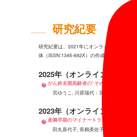
研究紀要
研究紀要は、2021年にオンラインジャーナル
体（ISSN:1345-692X）の作成は2022
2025年（オンラインジャー
がん終末期高齢者の“その人らしさ”を
宮ゆうこ, 川原瑞代：宮崎県立看護大学研究紀要
2023年（オンラインジャー
産褥早期のマイナートラブルの実態～身体
田丸喜代子, 長鶴美佐子：宮崎県立看護大学研究