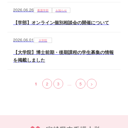
2026.06.26
看護学部
お知らせ
【学部】オンライン個別相談会の開催について
2026.06.01
大学院
【大学院】博士前期・後期課程の学生募集の情報
を掲載しました
1
2
3
…
5
>