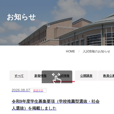
お知らせ
HOME
入試情報のお知らせ
すべて
新着情報
入試情報
公開講座
教員公
2026.08.07
看護学部
スクロールできます
令和9年度学生募集要項（学校推薦型選抜・社会
人選抜）を掲載しました