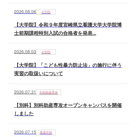
2026.08.06
大学院
【大学院】令和９年度宮崎県立看護大学大学院博
士前期課程特別入試の合格者を発表...
2026.08.03
大学院
【大学院】「こども性暴力防止法」の施行に伴う
実習の取扱いについて
2026.07.31
別科助産専攻
【別科】別科助産専攻オープンキャンパスを開催
しました
2026.07.15
看護学部