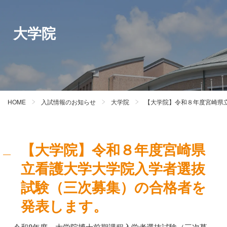
大学院
HOME
入試情報のお知らせ
大学院
【大学院】令和８年度宮崎県
【大学院】令和８年度宮崎県
立看護大学大学院入学者選抜
試験（三次募集）の合格者を
発表します。
令和8年度 大学院博士前期課程入学者選抜試験（三次募