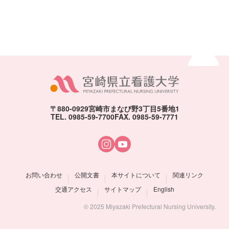
ページトッ
〒880-0929
宮崎市まなび野3丁目5番地1
TEL. 0985-59-7700
FAX. 0985-59-7771
お問い合わせ
公開文書
本サイトについて
関連リンク
交通アクセス
サイトマップ
English
© 2025 Miyazaki Prefectural Nursing University.