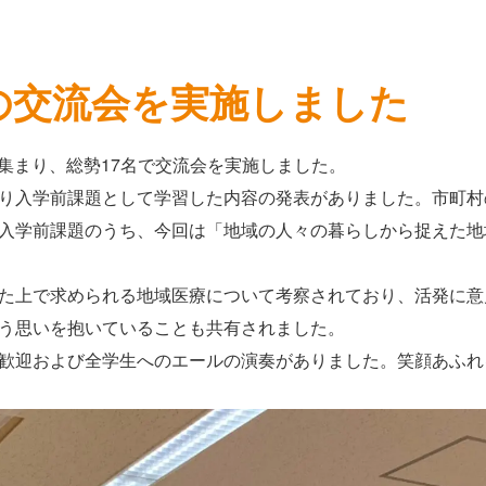
の交流会を実施しました
が集まり、総勢17名で交流会を実施しました。
り入学前課題として学習した内容の発表がありました。市町村
入学前課題のうち、今回は「地域の人々の暮らしから捉えた地
た上で求められる地域医療について考察されており、活発に意
う思いを抱いていることも共有されました。
歓迎および全学生へのエールの演奏がありました。笑顔あふれ