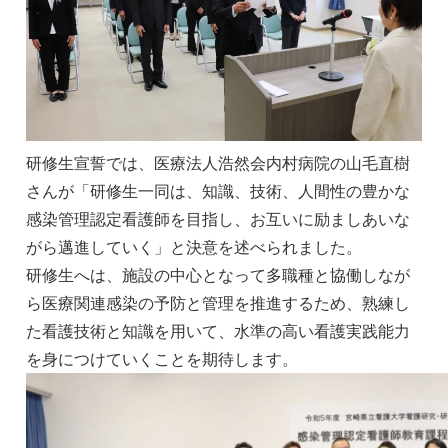
研修生宣誓では、医療法人浩然会内村病院の山毛直樹
さんが「研修生一同は、知識、技術、人間性の豊かな
感染管理認定看護師を目指し、お互いに励ましあいな
がら邁進していく」と決意を述べられました。
研修生へは、施設の中心となって多職種と協働しなが
ら医療関連感染の予防と管理を推進するため
、
熟練し
た看護技術と知識を用いて、水準の高い看護実践能力
を身につけ
ていくことを期待します。